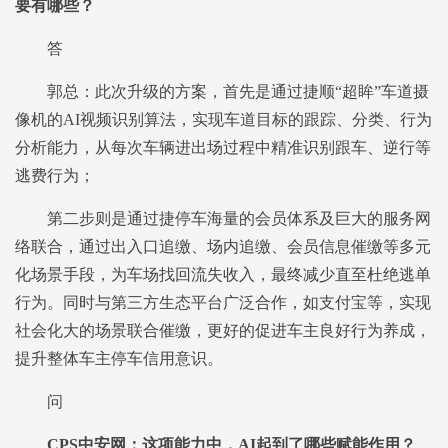
要有哪些？
答
郭总：此次升级的方案，首先是通过捷顺“超眸”车道摄
像机的AI视频识别算法，实现车道目标的跟踪、分类、行为
分析能力，从每次车辆进出场过程中精准识别跟车、逆行等
逃费行为；
第二步则是通过捷停车海量的会员体系及巨大的服务网
络联合，通过出入口追缴、场内追缴、会员信息催缴等多元
化场景手段，为车场找回流失收入，最终减少直至杜绝逃单
行为。同时与第三方生态平台广泛合作，如支付宝等，实现
社会化大的场景联合催缴，更好的促进车主良好行为养成，
提升整体车主停车信用意识。
问
CPS中安网：这项能力中，AI起到了哪些赋能作用？