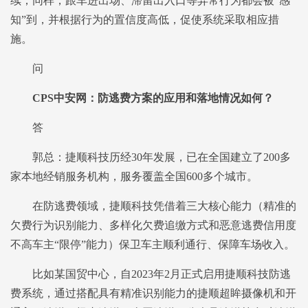
续；同样，跟车进出场、滞留出入口等异常行为都会被“感
知”到，并根据行为的置信度高低，促使系统采取相应措
施。
问
CPS中安网：防逃费方案的应用和落地情况如何？
答
郭总：捷顺科技历经30年发展，已在全国建立了200多
家本地经销服务机构，服务覆盖全国600多个城市。
在防逃费领域，捷顺科技凭借着三大核心能力（精准的
欠费行为识别能力、多样化欠费追缴方式和恶意逃费信用度
不高车主“限停”能力）保卫车主顺利通行、保障车场收入。
比如某国贸中心，自2023年2月正式启用捷顺科技防逃
费系统，通过搭配具有精准识别能力的捷顺超眸摄像机和开